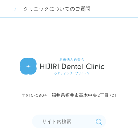
クリニックについてのご質問
〒910-0804 福井県福井市高木中央2丁目701