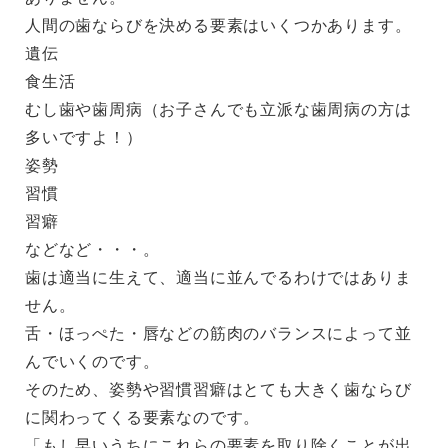
人間の歯ならびを決める要素はいくつかあります。
遺伝
食生活
むし歯や歯周病（お子さんでも立派な歯周病の方は
多いですよ！）
姿勢
習慣
習癖
などなど・・・。
歯は適当に生えて、適当に並んでるわけではありま
せん。
舌・ほっぺた・唇などの筋肉のバランスによって並
んでいくのです。
そのため、姿勢や習慣習癖はとても大きく歯ならび
に関わってくる要素なのです。
「もし早いうちにこれらの要素を取り除くことが出