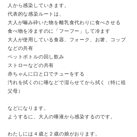
人から感染していきます。
代表的な感染ルートは、
大人が噛み砕いた物を離乳食代わりに食べさせる
食べ物を冷ますのに「フーフー」して冷ます
大人が使用している食器、フォーク、お箸、コップ
などの共有
ペットボトルの回し飲み
ストローなどの共有
赤ちゃんに口と口でチューをする
汚れを拭くのに唾などで湿らせてから拭く（特に祖
父母）
などになります。
ようするに、大人の唾液から感染するのです。
わたしには４歳と２歳の娘がおります。