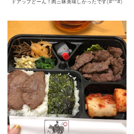
ドアップどーん！肉三昧美味しかったです(#^^#)