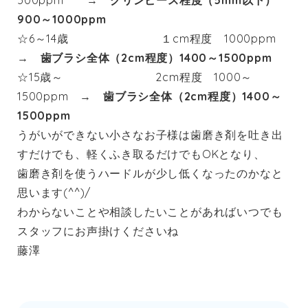
500ppm →
グリンピース程度（5mm以下）
900～1000ppm
☆6～14歳 １cm程度 1000ppm
→
歯ブラシ全体（2cm程度）1400～1500ppm
☆15歳～ 2cm程度 1000～
1500ppm →
歯ブラシ全体（2cm程度）1400～
1500ppm
うがいができない小さなお子様は歯磨き剤を吐き出
すだけでも、軽くふき取るだけでもOKとなり、
歯磨き剤を使うハードルが少し低くなったのかなと
思います(^^)/
わからないことや相談したいことがあればいつでも
スタッフにお声掛けくださいね
藤澤