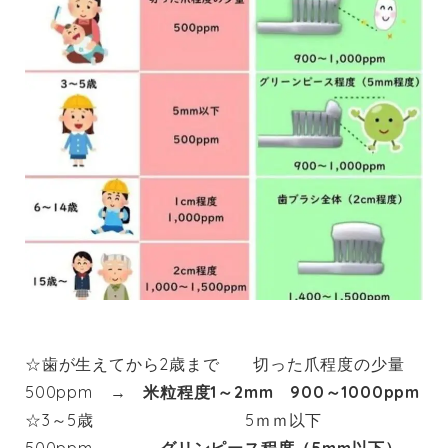
☆歯が生えてから2歳まで 切った爪程度の少量
500ppm →
米粒程度1～2mm 900～1000ppm
☆3～5歳 5ｍｍ以下