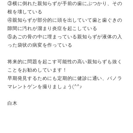
③横に倒れた親知らずが手前の歯にぶつかり、その
根を壊している
④親知らずが部分的に頭を出していて歯と歯ぐきの
隙間に汚れが溜まり炎症を起こしている
⑤あごの骨の中に埋まっている親知らずが液体の入
った袋状の病変を作っている
将来的に問題を起こす可能性の高い親知らずも抜く
ことをお勧めしています！
早期発見するためにも定期的に健診に通い、パノラ
マレントゲンを撮りましょう(^^♪
白木