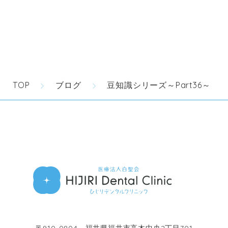
TOP
ブログ
豆知識シリーズ～Part36～
〒910-0804 福井県福井市高木中央2丁目701