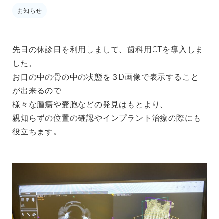
お知らせ
先日の休診日を利用しまして、
歯科用CT
を導入しま
した。
お口の中の骨の中の状態を３D画像で表示すること
が出来るので
様々な腫瘍や嚢胞などの発見はもとより、
親知らずの位置の確認やインプラント治療の際にも
役立ちます。